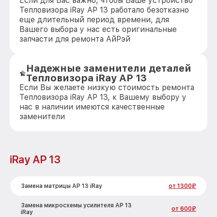
Если для Вас важно, чтобы Ваше устройство
Тепловизора iRay AP 13 работало безотказно
еще длительный период времени, для
Вашего выбора у нас есть оригинальные
запчасти для ремонта АйРэй
Надежные заменители деталей
Тепловизора iRay AP 13
Если Вы желаете низкую стоимость ремонта
Тепловизора iRay AP 13, к Вашему выбору у
нас в наличии имеются качественные
заменители
iRay AP 13
Замена матрицы AP 13 iRay
от 1300₽
Замена микросхемы усилителя AP 13
от 600₽
iRay