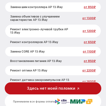
Замена шим контроллера AP 13 iRay
от 850₽
Замена объективов с улучшением
от 1300₽
характеристик AP 13 iRay
Ремонт электронно-лучевой трубки AP
от 1200₽
13 iRay
Ремонт контроллеров AP 13 iRay
от 650₽
Замена CORE AP 13 iRay
от 1100₽
Восстановление питания AP 13 iRay
от 850₽
Ремонт оптики AP 13 iRay
от 2200₽
Ремонт датчика синхроимпульсов AP 13
от 1600₽
iRay
Здесь нет моей поломки
Калибровка и настройка тепловизора
от 900₽
AP 13 iRay
Принимаем все формы оплаты
Ремонт встроенного дальнометра и