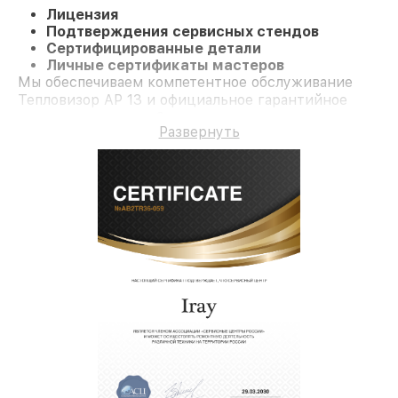
Лицензия
Подтверждения сервисных стендов
Сертифицированные детали
Личные сертификаты мастеров
Мы обеспечиваем компетентное обслуживание
Тепловизор AP 13 и официальное гарантийное
сопровождение до 3-х лет.
Развернуть