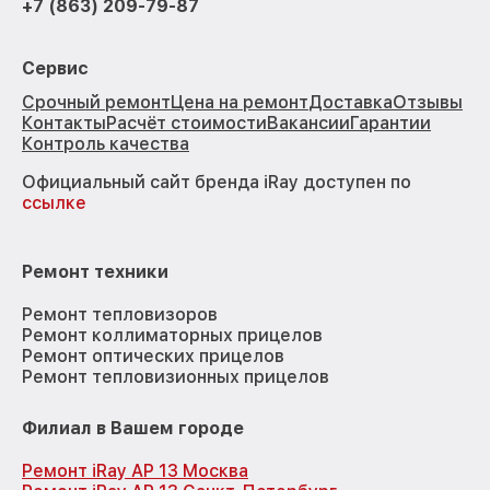
+7 (863) 209-79-87
Сервис
Срочный ремонт
Цена на ремонт
Доставка
Отзывы
Контакты
Расчёт стоимости
Вакансии
Гарантии
Контроль качества
Официальный сайт бренда iRay доступен по
ссылке
Ремонт техники
Ремонт тепловизоров
Ремонт коллиматорных прицелов
Ремонт оптических прицелов
Ремонт тепловизионных прицелов
Филиал в Вашем городе
Ремонт iRay AP 13 Москва