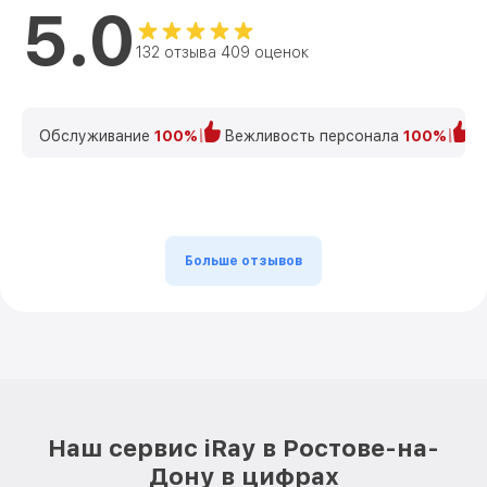
5.0
132 отзыва 409 оценок
Обслуживание
100%
Вежливость персонала
100%
К
Больше отзывов
Наш сервис iRay в Ростове-на-
Дону в цифрах