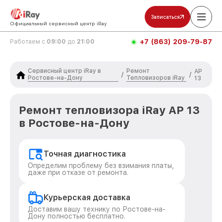
Записаться
Официальный сервисный центр iRay
+7 (863) 209-79-87
Работаем с
09:00
до
21:00
Сервисный центр iRay в
Ремонт
AP
/
/
Ростове-на-Дону
Тепловизоров iRay
13
Ремонт тепловизора iRay AP 13
в Ростове-на-Дону
Точная диагностика
Определим проблему без взимания платы,
даже при отказе от ремонта.
Курьерская доставка
Доставим вашу технику по Ростове-на-
Дону полностью бесплатно.