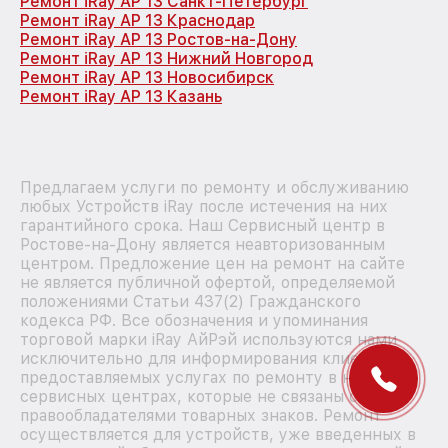
Ремонт iRay AP 13 Санкт-Петербург
Ремонт iRay AP 13 Краснодар
Ремонт iRay AP 13 Ростов-на-Дону
Ремонт iRay AP 13 Нижний Новгород
Ремонт iRay AP 13 Новосибирск
Ремонт iRay AP 13 Казань
Предлагаем услуги по ремонту и обслуживанию
любых Устройств iRay после истечения на них
гарантийного срока. Наш Сервисный центр в
Ростове-на-Дону является неавторизованным
центром. Предложение цен на ремонт на сайте
не является публичной офертой, определяемой
положениями Статьи 437(2) Гражданского
кодекса РФ. Все обозначения и упоминания
торговой марки iRay АйРэй используются нами
исключительно для информирования клиентов о
предоставляемых услугах по ремонту в наших
сервисных центрах, которые не связаны с
правообладателями товарных знаков. Ремонт
осуществляется для устройств, уже введенных в