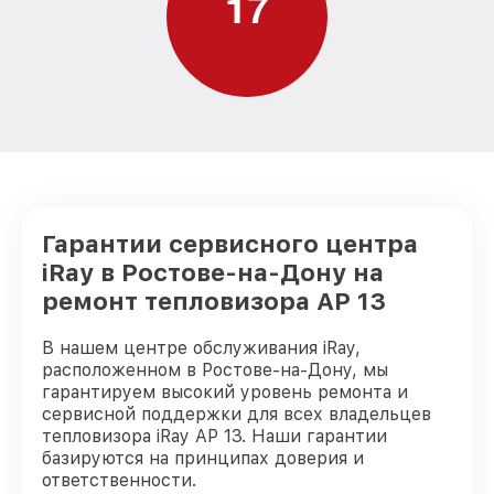
1
7
Гарантии сервисного центра
iRay в Ростове-на-Дону на
ремонт тепловизора AP 13
В нашем центре обслуживания iRay,
расположенном в Ростове-на-Дону, мы
гарантируем высокий уровень ремонта и
сервисной поддержки для всех владельцев
тепловизора iRay AP 13. Наши гарантии
базируются на принципах доверия и
ответственности.