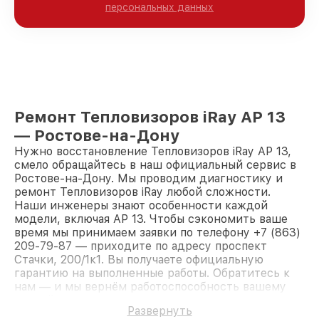
персональных данных
Ремонт Тепловизоров iRay AP 13
— Ростове-на-Дону
Нужно восстановление Тепловизоров iRay AP 13,
смело обращайтесь в наш официальный сервис в
Ростове-на-Дону. Мы проводим диагностику и
ремонт Тепловизоров iRay любой сложности.
Наши инженеры знают особенности каждой
модели, включая AP 13. Чтобы сэкономить ваше
время мы принимаем заявки по телефону +7 (863)
209-79-87 — приходите по адресу проспект
Стачки, 200/1к1. Вы получаете официальную
гарантию на выполненные работы. Обратитесь к
нам — и мы вернём работоспособность вашему
устройству.
Развернуть