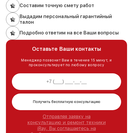
Составим точную смету работ
Выдадим персональный гарантийный
талон
Подробно ответим на все Ваши вопросы
Оставьте Ваши контакты
Менеджер позвонит Вам в течение 15 минут, и
проконсультирует по любому вопросу
Получить бесплатную консультацию
Отправляя заявку на
консультацию и ремонт техники
iRay, Вы соглашаетесь на